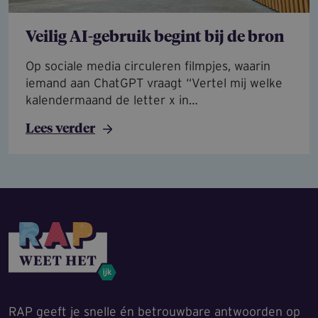
Veilig AI-gebruik begint bij de bron
Op sociale media circuleren filmpjes, waarin
iemand aan ChatGPT vraagt “Vertel mij welke
kalendermaand de letter x in…
Lees verder
RAP geeft je snelle én betrouwbare antwoorden op