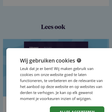
Lees ook
Wij gebruiken cookies 🍪
Leuk dat je er bent! Wij maken gebruik van
cookies om onze website goed te laten
functioneren, te verbeteren en de relevantie van
het aanbod op deze website en op websites van
derden te verhogen. Je kan op elk gewenst
moment je voorkeuren inzien of wijzigen.
Whitepaper 'De AI-assistent voor
HR-vragen; zelf bouwen of kant-en-
ALLES ACCEPTEREN