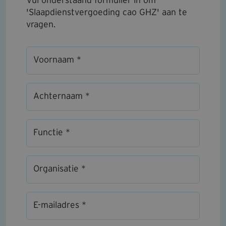
Vul onderstaand formulier in om
'Slaapdienstvergoeding cao GHZ' aan te
vragen.
Voornaam *
Achternaam *
Functie *
Organisatie *
E-mailadres *