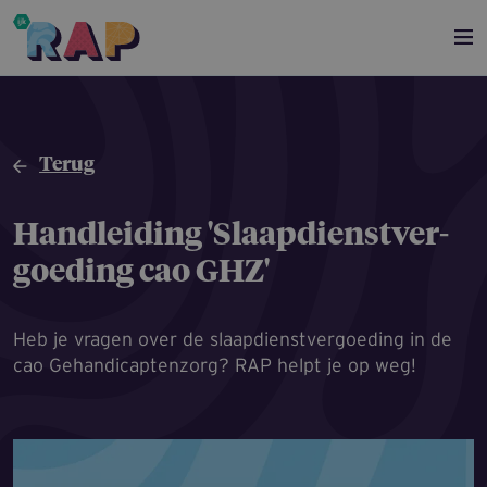
Overslaan en naar de inhoud gaan
Terug
Handleiding 'Slaapdienst­ver­
goe­ding cao GHZ'
Heb je vragen over de slaapdienstvergoeding in de
cao Gehandicaptenzorg? RAP helpt je op weg!