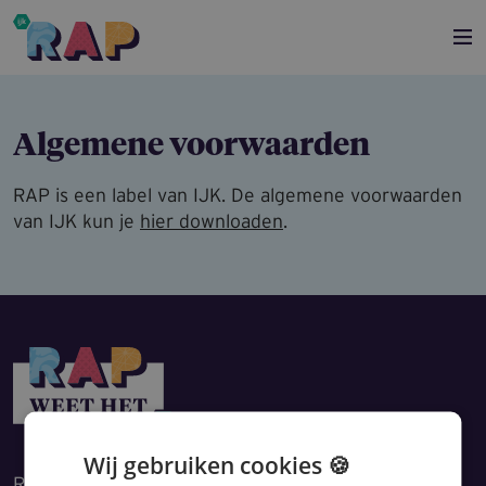
Overslaan en naar de inhoud gaan
Algemene voorwaarden
RAP is een label van IJK. De algemene voorwaarden
van IJK kun je
hier downloaden
.
Wij gebruiken cookies 🍪
RAP geeft je snelle én betrouwbare antwoorden op