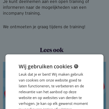
Je kunt deelnemen aan een open training of
informeren naar de mogelijkheden van een
incompany training.
We ontmoeten je graag tijdens de training!
Lees ook
Wij gebruiken cookies 🍪
Leuk dat je er bent! Wij maken gebruik
van cookies om onze website goed te
laten functioneren, te verbeteren en de
relevantie van het aanbod op deze
website en op websites van derden te
verhogen. Je kan op elk gewenst moment