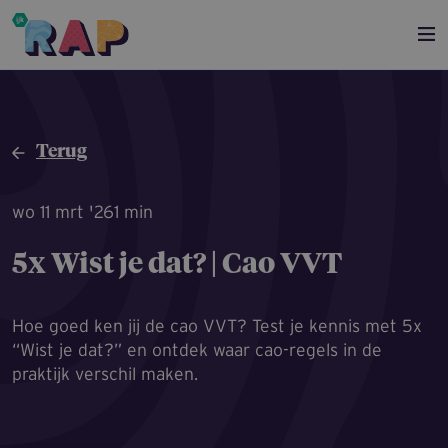
Overslaan en naar de inhoud gaan
Terug
wo 11 mrt '26
1 min
5x Wist je dat? | Cao VVT
Hoe goed ken jij de cao VVT? Test je kennis met 5x
“Wist je dat?” en ontdek waar cao-regels in de
praktijk verschil maken.