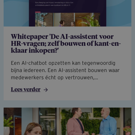
Whitepaper 'De AI-assistent voor
HR-vragen; zelf bouwen of kant-en-
klaar inkopen?'
Een AI-chatbot opzetten kan tegenwoordig
bijna iedereen. Een AI-assistent bouwen waar
medewerkers écht op vertrouwen,…
Lees verder