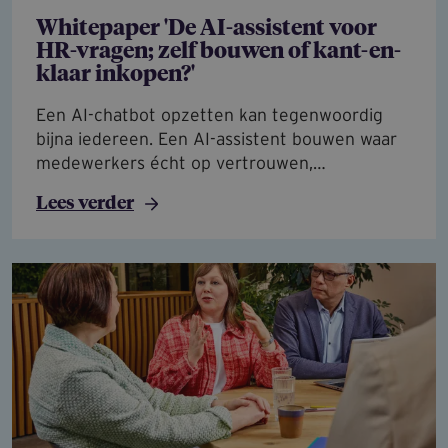
Whitepaper 'De AI-assistent voor
HR-vragen; zelf bouwen of kant-en-
klaar inkopen?'
Een AI-chatbot opzetten kan tegenwoordig
bijna iedereen. Een AI-assistent bouwen waar
medewerkers écht op vertrouwen,…
Lees verder