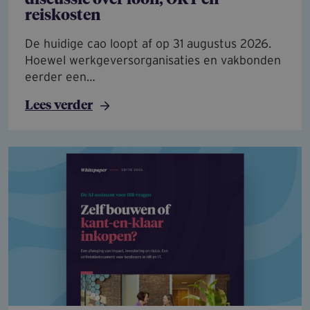
discussie over loon, ORT en
reiskosten
De huidige cao loopt af op 31 augustus 2026.
Hoewel werkgeversorganisaties en vakbonden
eerder een…
Lees verder