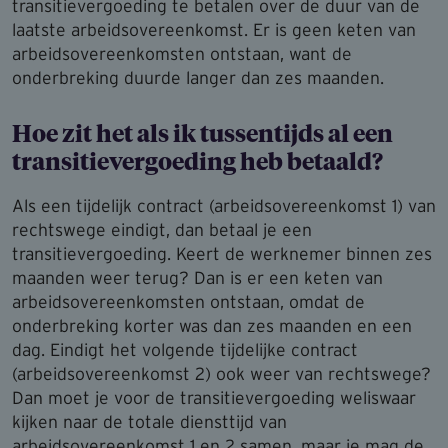
transitievergoeding te betalen over de duur van de
laatste arbeidsovereenkomst. Er is geen keten van
arbeidsovereenkomsten ontstaan, want de
onderbreking duurde langer dan zes maanden.
Hoe zit het als ik tussentijds al een
transitie­ver­goe­ding heb betaald?
Als een tijdelijk contract (arbeidsovereenkomst 1) van
rechtswege eindigt, dan betaal je een
transitievergoeding. Keert de werknemer binnen zes
maanden weer terug? Dan is er een keten van
arbeidsovereenkomsten ontstaan, omdat de
onderbreking korter was dan zes maanden en een
dag. Eindigt het volgende tijdelijke contract
(arbeidsovereenkomst 2) ook weer van rechtswege?
Dan moet je voor de transitievergoeding weliswaar
kijken naar de totale diensttijd van
arbeidsovereenkomst 1 en 2 samen, maar je mag de