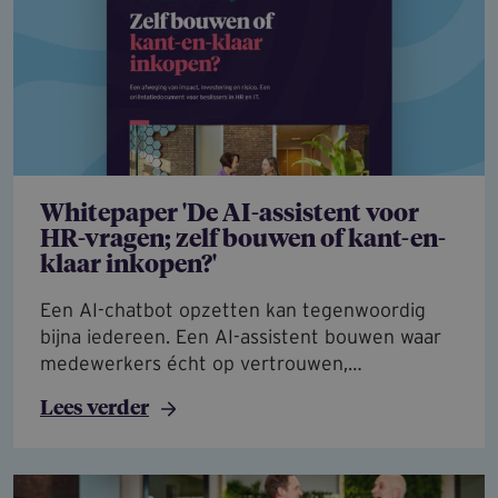
Whitepaper 'De AI-assistent voor
HR-vragen; zelf bouwen of kant-en-
klaar inkopen?'
Een AI-chatbot opzetten kan tegenwoordig
bijna iedereen. Een AI-assistent bouwen waar
medewerkers écht op vertrouwen,…
Lees verder