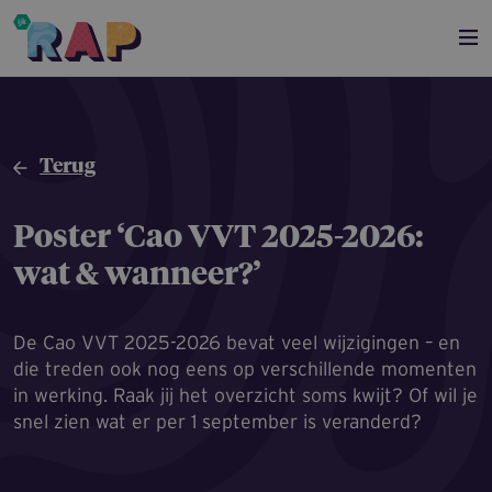
Overslaan en naar de inhoud gaan
Terug
Poster ‘Cao VVT 2025-2026:
wat & wanneer?’
De Cao VVT 2025-2026 bevat veel wijzigingen – en
die treden ook nog eens op verschillende momenten
in werking. Raak jij het overzicht soms kwijt? Of wil je
snel zien wat er per 1 september is veranderd?