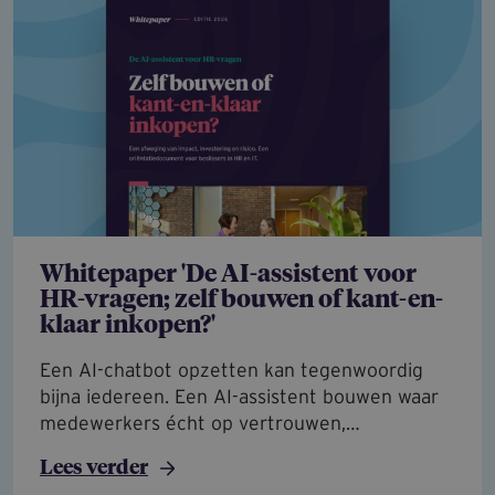
Whitepaper 'De AI-assistent voor
HR-vragen; zelf bouwen of kant-en-
klaar inkopen?'
Een AI-chatbot opzetten kan tegenwoordig
bijna iedereen. Een AI-assistent bouwen waar
medewerkers écht op vertrouwen,…
Lees verder