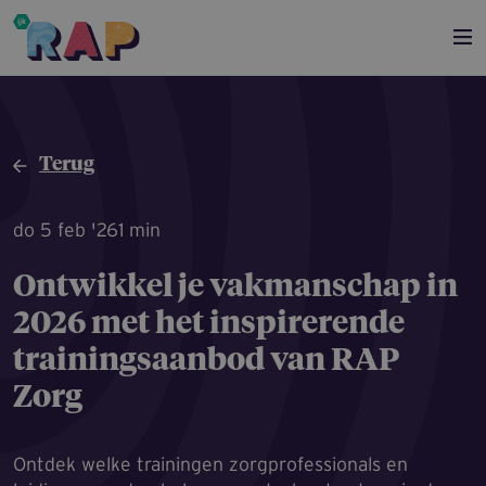
Overslaan en naar de inhoud gaan
Terug
do 5 feb '26
1 min
Ontwikkel je vakmanschap in
2026 met het inspirerende
trainings­aanbod van RAP
Zorg
Ontdek welke trainingen zorgprofessionals en