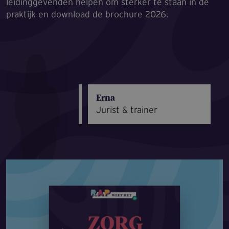
leidinggevenden helpen om sterker te staan in de
praktijk en download de brochure 2026.
Erna
Jurist & trainer