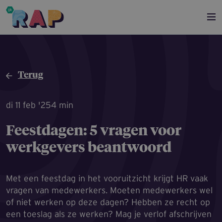
Overslaan en naar de inhoud gaan
Terug
di 11 feb '25
4 min
Feestdagen: 5 vragen voor
werkgevers beantwoord
Met een feestdag in het vooruitzicht krijgt HR vaak
vragen van medewerkers. Moeten medewerkers wel
of niet werken op deze dagen? Hebben ze recht op
een toeslag als ze werken? Mag je verlof afschrijven