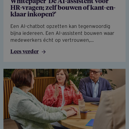
Whitepaper 'De AI-assistent voor
HR-vragen; zelf bouwen of kant-en-
klaar inkopen?'
Een AI-chatbot opzetten kan tegenwoordig
bijna iedereen. Een AI-assistent bouwen waar
medewerkers écht op vertrouwen,…
Lees verder