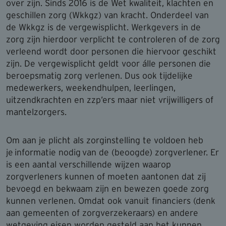
over zijn. Sinds 2016 is de Wet kwaliteit, klachten en
geschillen zorg (Wkkgz) van kracht. Onderdeel van
de Wkkgz is de vergewisplicht. Werkgevers in de
zorg zijn hierdoor verplicht te controleren of de zorg
verleend wordt door personen die hiervoor geschikt
zijn. De vergewisplicht geldt voor álle personen die
beroepsmatig zorg verlenen. Dus ook tijdelijke
medewerkers, weekendhulpen, leerlingen,
uitzendkrachten en zzp’ers maar niet vrijwilligers of
mantelzorgers.
Om aan je plicht als zorginstelling te voldoen heb
je informatie nodig van de (beoogde) zorgverlener. Er
is een aantal verschillende wijzen waarop
zorgverleners kunnen of moeten aantonen dat zij
bevoegd en bekwaam zijn en bewezen goede zorg
kunnen verlenen. Omdat ook vanuit financiers (denk
aan gemeenten of zorgverzekeraars) en andere
wetgeving eisen worden gesteld aan het kunnen