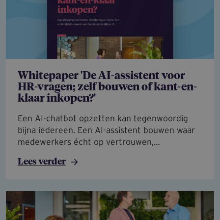
Whitepaper 'De AI-assistent voor
HR-vragen; zelf bouwen of kant-en-
klaar inkopen?'
Een AI-chatbot opzetten kan tegenwoordig
bijna iedereen. Een AI-assistent bouwen waar
medewerkers écht op vertrouwen,…
Lees verder