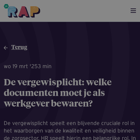
Overslaan en naar de inhoud gaan
Terug
wo 19 mrt '25
3 min
De vergewis­plicht: welke
documenten moet je als
werkgever bewaren?
De vergewisplicht speelt een blijvende cruciale rol in
het waarborgen van de kwaliteit en veiligheid binnen
de zorgsector. HR speelt hierin een belangrijke rol. In