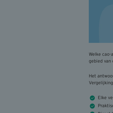
Welke cao-a
gebied van 
Het antwoor
Vergelijking
Elke ve
Praktis