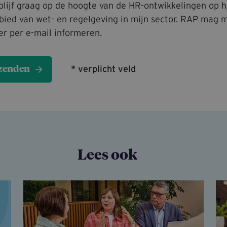
 blijf graag op de hoogte van de HR-ontwikkelingen op h
bied van wet- en regelgeving in mijn sector. RAP mag m
er per e-mail informeren.
* verplicht veld
Lees ook