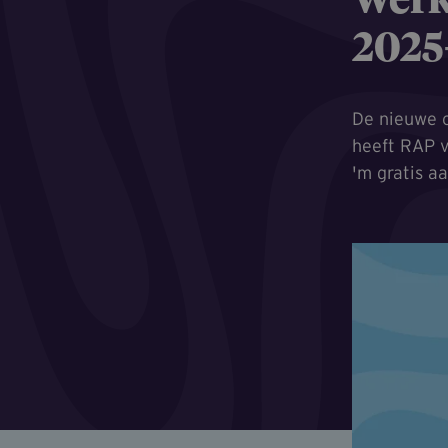
Werk
2025
De nieuwe c
heeft RAP vo
'm gratis aa