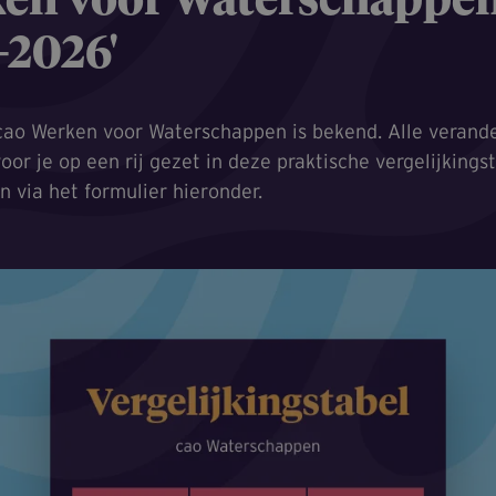
en voor Waterschappe
-2026'
ao Werken voor Waterschappen is bekend. Alle verand
or je op een rij gezet in deze praktische vergelijkings
n via het formulier hieronder.