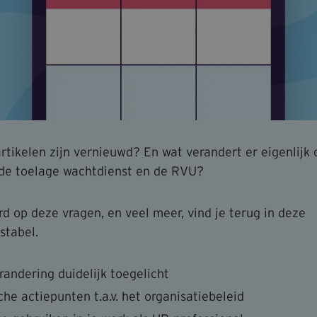
rtikelen zijn vernieuwd? En wat verandert er eigenlijk 
de toelage wachtdienst en de RVU?
d op deze vragen, en veel meer, vind je terug in deze
stabel.
randering duidelijk toegelicht
che actiepunten t.a.v. het organisatiebeleid