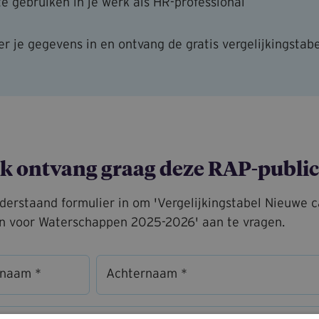
te gebruiken in je werk als HR-professional
r je gegevens in en ontvang de gratis vergelijkingstabe
 ik ontvang graag deze RAP-public
derstaand formulier in om 'Vergelijkingstabel Nieuwe 
n voor Waterschappen 2025-2026' aan te vragen.
rnaam *
Achternaam *