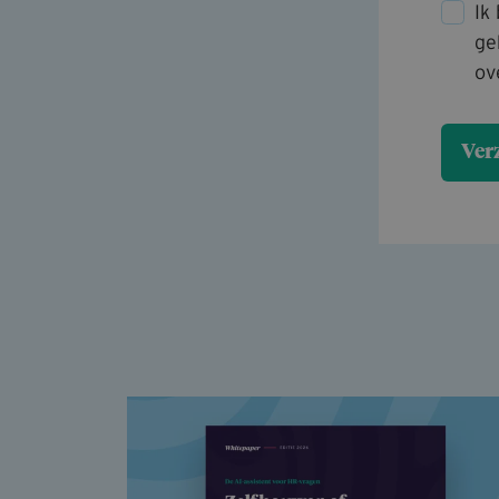
Ik
ge
ov