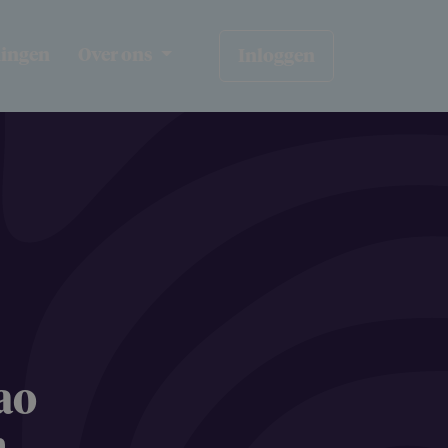
ningen
Over ons
Inloggen
cao