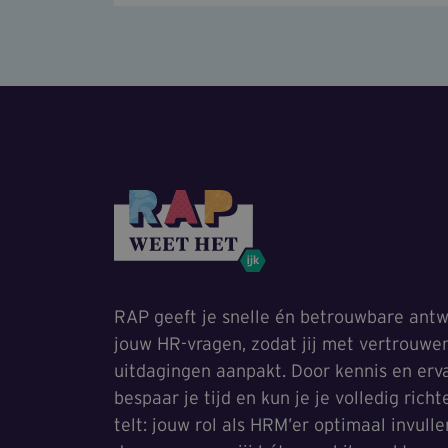
RAP geeft je snelle én betrouwbare antw
jouw HR-vragen, zodat jij met vertrouwe
uitdagingen aanpakt. Door kennis en erva
bespaar je tijd en kun je je volledig rich
telt: jouw rol als HRM’er optimaal invull