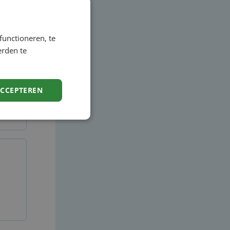
functioneren, te
erden te
ACCEPTEREN