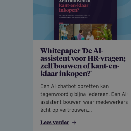
Whitepaper 'De AI-
assistent voor HR-vragen;
zelf bouwen of kant-en-
klaar inkopen?'
Een AI-chatbot opzetten kan
tegenwoordig bijna iedereen. Een AI-
assistent bouwen waar medewerkers
écht op vertrouwen,…
Lees verder