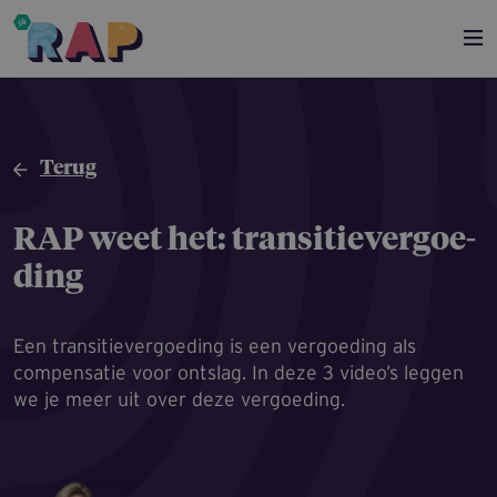
Overslaan en naar de inhoud gaan
Terug
RAP weet het: transitie­ver­goe­
ding
Een transitievergoeding is een vergoeding als
compensatie voor ontslag. In deze 3 video’s leggen
we je meer uit over deze vergoeding.