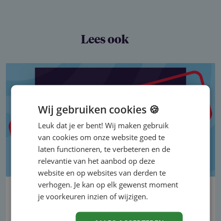
Lees ook
Wij gebruiken cookies 🍪
Leuk dat je er bent! Wij maken gebruik
van cookies om onze website goed te
laten functioneren, te verbeteren en de
relevantie van het aanbod op deze
website en op websites van derden te
verhogen. Je kan op elk gewenst moment
Nieuwe cao VVT nog niet rond:
je voorkeuren inzien of wijzigen.
discussie over loon, ORT en
reiskosten