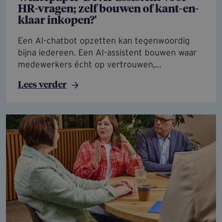
HR-vragen; zelf bouwen of kant-en-
klaar inkopen?'
Een AI-chatbot opzetten kan tegenwoordig
bijna iedereen. Een AI-assistent bouwen waar
medewerkers écht op vertrouwen,…
Lees verder