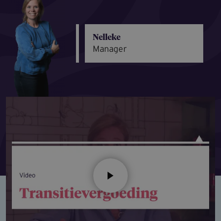
Nelleke
Manager