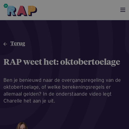
Overslaan en naar de inhoud gaan
Terug
RAP weet het: oktobertoe­lage
Ben je benieuwd naar de overgangsregeling van de
oktobertoelage, of welke berekeningsregels er
allemaal gelden? In de onderstaande video legt
Charelle het aan je uit.