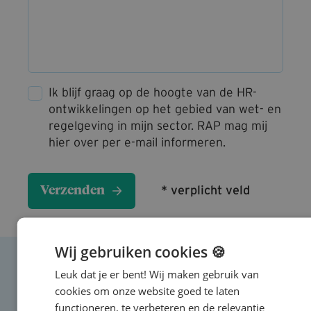
Ik blijf graag op de hoogte van de HR-
ontwikkelingen op het gebied van wet- en
regelgeving in mijn sector. RAP mag mij
hier over per e-mail informeren.
* verplicht veld
Wij gebruiken cookies 🍪
Leuk dat je er bent! Wij maken gebruik van
cookies om onze website goed te laten
Lees ook
functioneren, te verbeteren en de relevantie