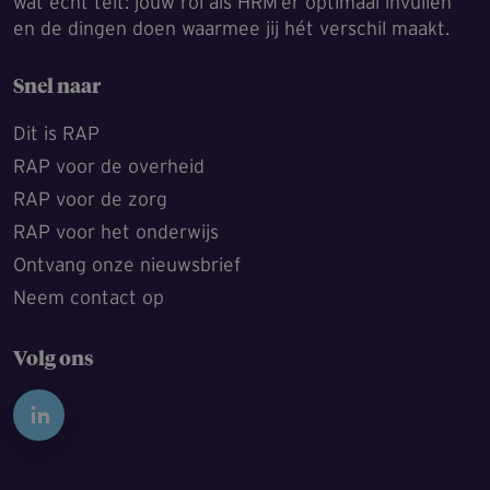
wat écht telt: jouw rol als HRM’er optimaal invullen
en de dingen doen waarmee jij hét verschil maakt.
Snel naar
Dit is RAP
RAP voor de overheid
RAP voor de zorg
RAP voor het onderwijs
Ontvang onze nieuwsbrief
Neem contact op
Volg ons