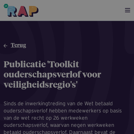
Overslaan en naar de inhoud gaan
Terug
Publicatie 'Toolkit
ouderschaps­verlof voor
veiligheids­re­gi­o's'
Sinds de inwerkingtreding van de Wet betaald
ouderschapsverlof hebben medewerkers op basis
van de wet recht op 26 werkweken
ouderschapsverlof, waarvan negen werkweken
betaald ouderschapsverlof. Daarnaast bevat de