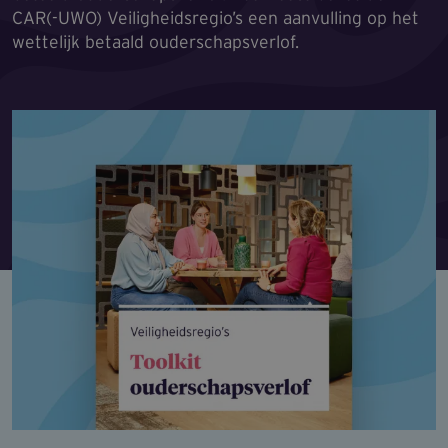
CAR(-UWO) Veiligheidsregio’s een aanvulling op het
wettelijk betaald ouderschapsverlof.