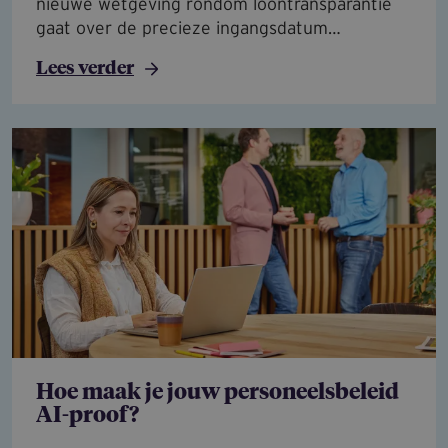
nieuwe wetgeving rondom loontransparantie
gaat over de precieze ingangsdatum…
Lees verder
Hoe maak je jouw personeelsbeleid
AI-proof?