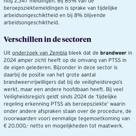
nog 2.347 meldingen. Bij 85% van de
beroepsziektemeldingen is sprake van tijdelijke
arbeidsongeschiktheid en bij 8% blijvende
arbeidsongeschiktheid.
Verschillen in de sectoren
Uit
onderzoek van Zembla
bleek dat de
brandweer
in
2024 amper zicht heeft op de omvang van PTSS in
de eigen gelederen. Bijzonder in deze sector is
daarbij de positie van het grote aantal
brandweervrijwilligers dat bij de veiligheidsregio’s
werkt, maar een andere hoofdbaan heeft. Bij veel
Veiligheidsregio’s geldt sinds 2024 de ‘tijdelijke
regeling erkenning PTSS als beroepsziekte’ waarin
onder andere afspraken staan over de procedure, de
(voorwaarden voor) eenmalige tegemoetkoming van
€ 20.000,- netto en mogelijkheden tot maatwerk.