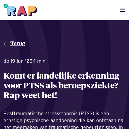
Overslaan en naar de inhoud gaan
Terug
do 19 jun '25
4 min
Komt er landelijke erkenning
voor PTSS als beroepsziekte?
Rap weet het!
Posttraumatische stressstoornis (PTSS) is een
ernstige psychische aandoening die kan ontstaan na
het meemaken van traumatische gebeurtenissen. In