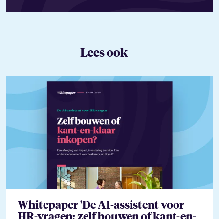
Lees ook
Whitepaper 'De AI-assistent voor
HR-vragen; zelf bouwen of kant-en-