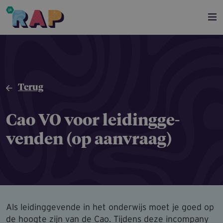
Overslaan en naar de inhoud gaan
Terug
Cao VO voor leidingge­
venden (op aanvraag)
Als leidinggevende in het onderwijs moet je goed op
de hoogte zijn van de Cao. Tijdens deze incompany