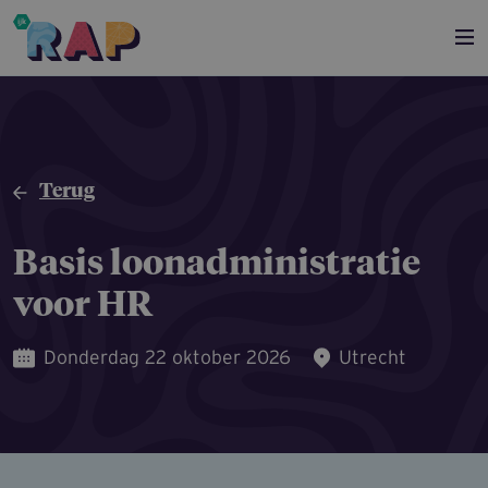
Overslaan en naar de inhoud gaan
Terug
Basis loonadmi­ni­stratie
voor HR
Donderdag 22 oktober 2026
Utrecht