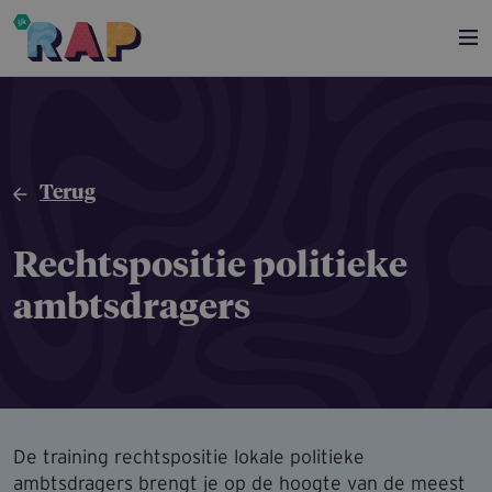
Overslaan en naar de inhoud gaan
Terug
Rechtspo­sitie politieke
ambtsdra­gers
De training rechtspositie lokale politieke
ambtsdragers brengt je op de hoogte van de meest