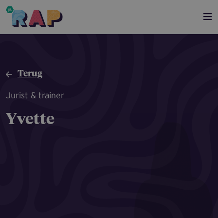
Overslaan en naar de inhoud gaan
Terug
Jurist & trainer
Yvette