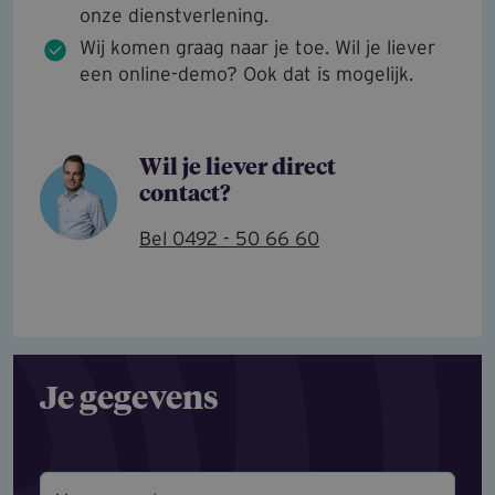
onze dienstverlening.
Wij komen graag naar je toe. Wil je liever
een online-demo? Ook dat is mogelijk.
Wil je liever direct
contact?
Bel 0492 - 50 66 60
Je gegevens